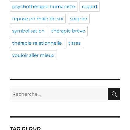
psychothérapie humaniste
regard
reprise en main de soi
soigner
symbolisation
thérapie brève
thérapie relationnelle
titres
vouloir aller mieux
RE
Recherche
pour :
TAG CLOUD