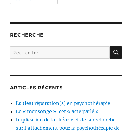
RECHERCHE
RE
Recherche
pour :
ARTICLES RÉCENTS
La (les) réparation(s) en psychothérapie
Le « mensonge », cet « acte parlé »
Implication de la théorie et de la recherche
sur l’attachement pour la psychothérapie de