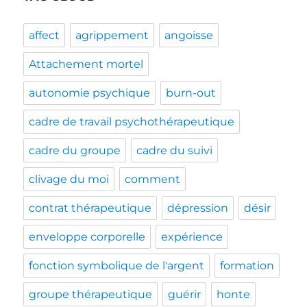
affect
agrippement
angoisse
Attachement mortel
autonomie psychique
burn-out
cadre de travail psychothérapeutique
cadre du groupe
cadre du suivi
clivage du moi
comment
contrat thérapeutique
dépression
désir
enveloppe corporelle
expérience
fonction symbolique de l'argent
formation
groupe thérapeutique
guérir
honte