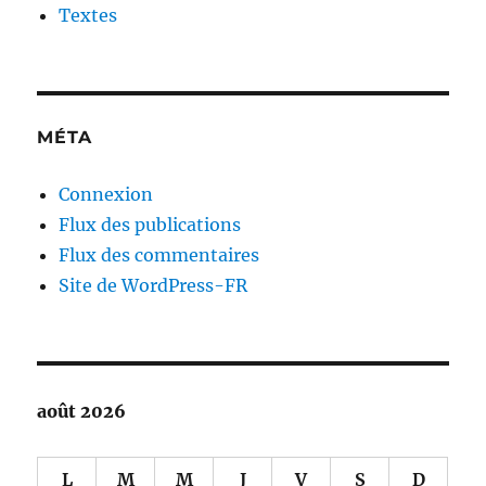
Textes
MÉTA
Connexion
Flux des publications
Flux des commentaires
Site de WordPress-FR
août 2026
L
M
M
J
V
S
D