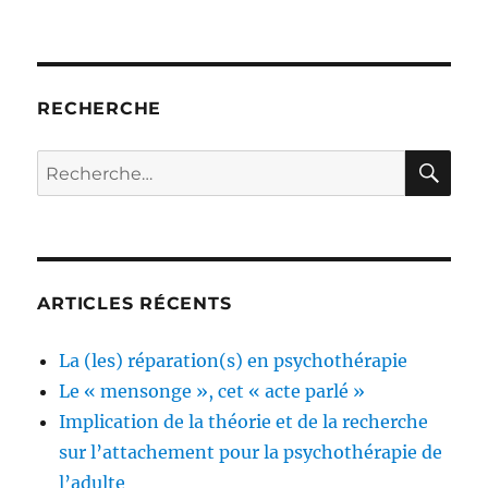
RECHERCHE
RE
Recherche
pour :
ARTICLES RÉCENTS
La (les) réparation(s) en psychothérapie
Le « mensonge », cet « acte parlé »
Implication de la théorie et de la recherche
sur l’attachement pour la psychothérapie de
l’adulte