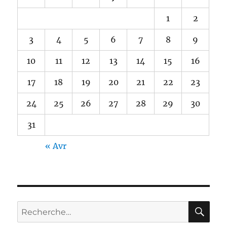
1
2
3
4
5
6
7
8
9
10
11
12
13
14
15
16
17
18
19
20
21
22
23
24
25
26
27
28
29
30
31
« Avr
RE
Recherche
pour :