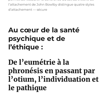
l’attachement de John Bowlby distingue quatre styles
d’attachement — sécure
Au cœur de la santé
psychique et de
l’éthique :
De l’eumétrie à la
phronésis en passant par
l’otium, l’individuation et
le pathique