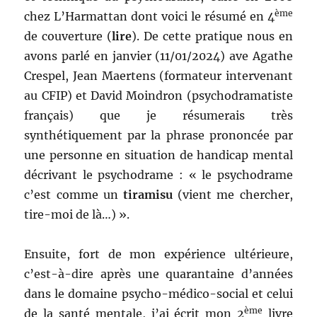
ème
chez L’Harmattan dont voici le résumé en 4
de couverture (
lire
). De cette pratique nous en
avons parlé en janvier (11/01/2024) ave Agathe
Crespel, Jean Maertens (formateur intervenant
au CFIP) et David Moindron (psychodramatiste
français) que je résumerais très
synthétiquement par la phrase prononcée par
une personne en situation de handicap mental
décrivant le psychodrame : « le psychodrame
c’est comme un
tiramisu
(vient me chercher,
tire-moi de là…) ».
Ensuite, fort de mon expérience ultérieure,
c’est-à-dire après une quarantaine d’années
dans le domaine psycho-médico-social et celui
ème
de la santé mentale, j’ai écrit mon 2
livre