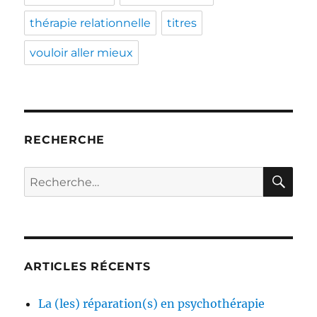
thérapie relationnelle
titres
vouloir aller mieux
RECHERCHE
RE
Recherche
pour :
ARTICLES RÉCENTS
La (les) réparation(s) en psychothérapie