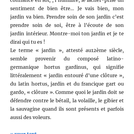
confiance en soi, , l’humilité, le lâcher-prise un
sentiment de bien être… Je vais bien, mon
jardin va bien. Prendre soin de son jardin c’est
prendre soin de soi, être à l’écoute de son
jardin intérieur. Montre-moi ton jardin et je te
dirai qui tu es !
Le terme « jardin », attesté au12ème siècle,
semble provenir du composé latino-
germanique hortus gardinus, qui signifie
littéralement « jardin entouré d’une clôture »,
du latin hortus, jardin et du francique gart ou
gardo, « clôture ». Comme quoi le jardin doit se
défendre contre le bétail, la volaille, le gibier et
la sauvagine quand ils sont présents et parfois
aussi des voleurs.