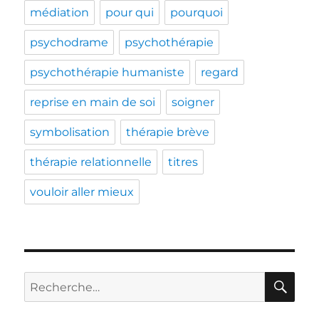
médiation
pour qui
pourquoi
psychodrame
psychothérapie
psychothérapie humaniste
regard
reprise en main de soi
soigner
symbolisation
thérapie brève
thérapie relationnelle
titres
vouloir aller mieux
RE
Recherche
pour :