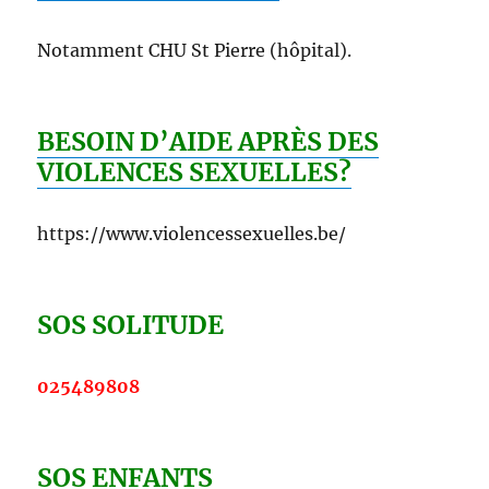
Notamment CHU St Pierre (hôpital).
BESOIN D’AIDE APRÈS DES
VIOLENCES SEXUELLES?
https://www.violencessexuelles.be/
SOS SOLITUDE
025489808
SOS ENFANTS