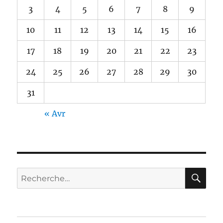
3
4
5
6
7
8
9
10
11
12
13
14
15
16
17
18
19
20
21
22
23
24
25
26
27
28
29
30
31
« Avr
RE
Recherche
pour :