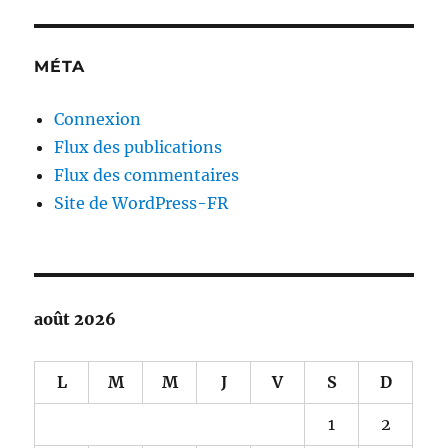
MÉTA
Connexion
Flux des publications
Flux des commentaires
Site de WordPress-FR
août 2026
L
M
M
J
V
S
D
1
2