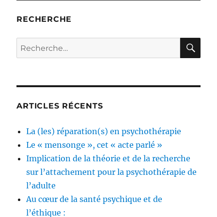
RECHERCHE
RE
Recherche
pour :
ARTICLES RÉCENTS
La (les) réparation(s) en psychothérapie
Le « mensonge », cet « acte parlé »
Implication de la théorie et de la recherche
sur l’attachement pour la psychothérapie de
l’adulte
Au cœur de la santé psychique et de
l’éthique :