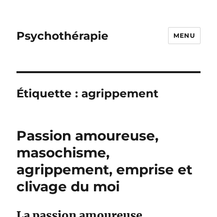
Psychothérapie
MENU
Étiquette :
agrippement
Passion amoureuse,
masochisme,
agrippement, emprise et
clivage du moi
La passion amoureuse