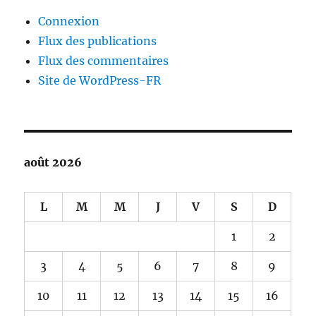
Connexion
Flux des publications
Flux des commentaires
Site de WordPress-FR
août 2026
L
M
M
J
V
S
D
1
2
3
4
5
6
7
8
9
10
11
12
13
14
15
16