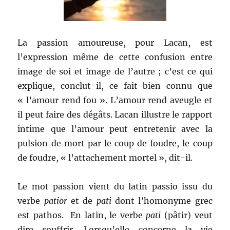
La passion amoureuse, pour Lacan, est
l’expression même de cette confusion entre
image de soi et image de l’autre ; c’est ce qui
explique, conclut-il, ce fait bien connu que
« l’amour rend fou ». L’amour rend aveugle et
il peut faire des dégâts. Lacan illustre le rapport
intime que l’amour peut entretenir avec la
pulsion de mort par le coup de foudre, le coup
de foudre, « l’attachement mortel », dit-il.
Le mot passion vient du latin passio issu du
verbe
patior
et de
pati
dont l’homonyme grec
est pathos. En latin, le verbe
pati
(pâtir) veut
dire souffrir. Lorsqu’elle concerne la vie