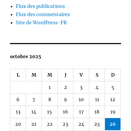
Flux des publications
Flux des commentaires
Site de WordPress-FR
octobre 2025
L
M
M
J
V
S
D
1
2
3
4
5
6
7
8
9
10
11
12
13
14
15
16
17
18
19
20
21
22
23
24
25
26