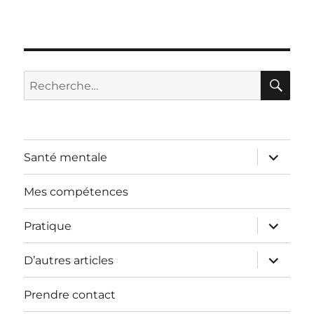
RE
Recherche
pour :
ouvrir
Santé mentale
le
sous-
menu
Mes compétences
ouvrir
Pratique
le
sous-
menu
ouvrir
D’autres articles
le
sous-
menu
Prendre contact