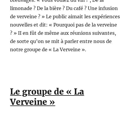
breuvages: « Vous voulez du vin ? , De la
limonade ? De la bière ? Du café ? Une infusion
de verveine ? » Le public aimait les expériences
nouvelles et dit: « Pourquoi pas de la verveine
? » II en fût de même aux réunions suivantes,
de sorte qu’on se mit à parler entre nous de
notre groupe de « La Verveine ».
Le groupe de « La
Verveine »