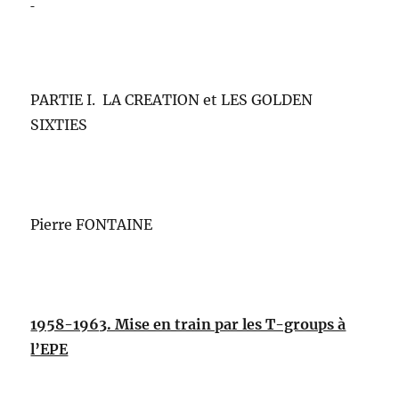
PARTIE I. LA CREATION et LES GOLDEN
SIXTIES
Pierre FONTAINE
1958-1963. Mise en train par les T-groups à
l’EPE