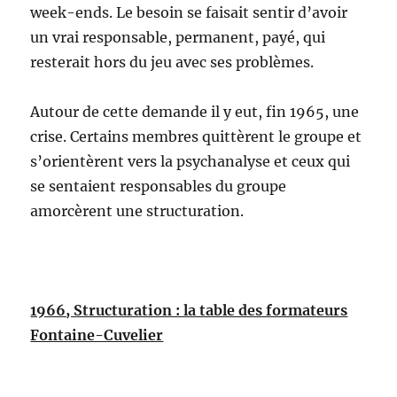
week-ends. Le besoin se faisait sentir d’avoir
un vrai responsable, permanent, payé, qui
resterait hors du jeu avec ses problèmes.
Autour de cette demande il y eut, fin 1965, une
crise. Certains membres quittèrent le groupe et
s’orientèrent vers la psychanalyse et ceux qui
se sentaient responsables du groupe
amorcèrent une structuration.
1966, Structuration : la table des formateurs
Fontaine-Cuvelier