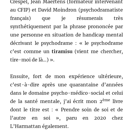
Crespel, Jean Maertens (formateur intervenant
au CFIP) et David Moindron (psychodramatiste
français) que je résumerais très
synthétiquement par la phrase prononcée par
une personne en situation de handicap mental
décrivant le psychodrame : « le psychodrame
c’est comme un
tiramisu
(vient me chercher,
tire-moi de là…) ».
Ensuite, fort de mon expérience ultérieure,
c’est-à-dire après une quarantaine d’années
dans le domaine psycho-médico-social et celui
ème
de la santé mentale, j’ai écrit mon 2
livre
dont le titre est : « Prendre soin de soi et de
l’autre en soi », paru en 2020 chez
L’Harmattan également.