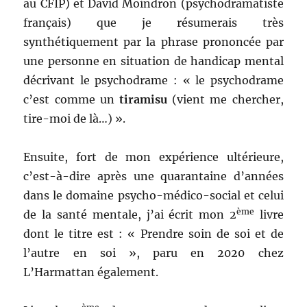
au CFIP) et David Moindron (psychodramatiste
français) que je résumerais très
synthétiquement par la phrase prononcée par
une personne en situation de handicap mental
décrivant le psychodrame : « le psychodrame
c’est comme un
tiramisu
(vient me chercher,
tire-moi de là…) ».
Ensuite, fort de mon expérience ultérieure,
c’est-à-dire après une quarantaine d’années
dans le domaine psycho-médico-social et celui
ème
de la santé mentale, j’ai écrit mon 2
livre
dont le titre est : « Prendre soin de soi et de
l’autre en soi », paru en 2020 chez
L’Harmattan également.