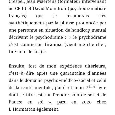
Crespel, Jean Maertens (formateur intervenant
au CFIP) et David Moindron (psychodramatiste
français) que je résumerais très
synthétiquement par la phrase prononcée par
une personne en situation de handicap mental
décrivant le psychodrame : « le psychodrame
c’est comme un
tiramisu
(vient me chercher,
tire-moi de là…) ».
Ensuite, fort de mon expérience ultérieure,
c’est-à-dire après une quarantaine d’années
dans le domaine psycho-médico-social et celui
ème
de la santé mentale, j’ai écrit mon 2
livre
dont le titre est : « Prendre soin de soi et de
l’autre en soi », paru en 2020 chez
L’Harmattan également.