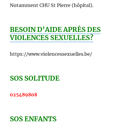
Notamment CHU St Pierre (hôpital).
BESOIN D’AIDE APRÈS DES
VIOLENCES SEXUELLES?
https://www.violencessexuelles.be/
SOS SOLITUDE
025489808
SOS ENFANTS