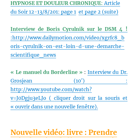
HYPNOSE ET DOULEUR CHRONIQUE
:
Article
du Soir 12-13/8/201: page 1
et page 2 (suite)
Interview de Boris Cyrulnik sur le DSM 4 !
:http://www.dailymotion.com/video/xgrfc8_b
oris-cyrulnik-on-est-loin-d-une-demarche-
scientifique_news
« Le manuel du Borderline »
:
Interview du Dr.
Grosjean (10′) :
http://www.youtube.com/watch?
v=J0Dgju3eLJo ( cliquer droit sur la souris et
« ouvrir dans une nouvelle fenêtre).
Nouvelle vidéo: livre : Prendre