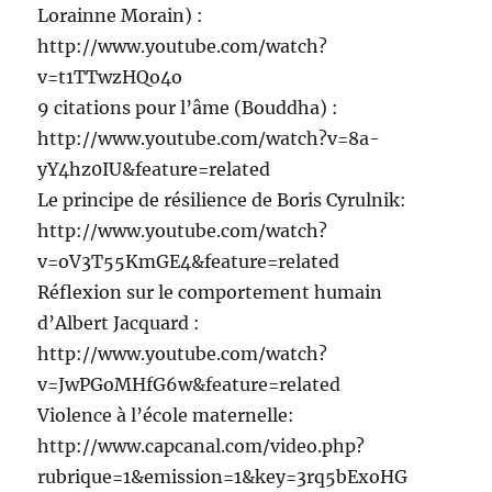
Lorainne Morain) :
http://www.youtube.com/watch?
v=t1TTwzHQo4o
9 citations pour l’âme (Bouddha) :
http://www.youtube.com/watch?v=8a-
yY4hz0IU&feature=related
Le principe de résilience de Boris Cyrulnik:
http://www.youtube.com/watch?
v=oV3T55KmGE4&feature=related
Réflexion sur le comportement humain
d’Albert Jacquard :
http://www.youtube.com/watch?
v=JwPGoMHfG6w&feature=related
Violence à l’école maternelle:
http://www.capcanal.com/video.php?
rubrique=1&emission=1&key=3rq5bExoHG