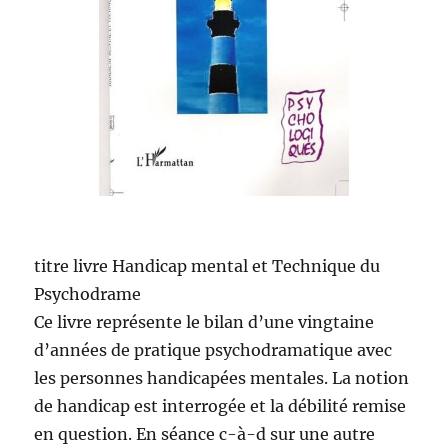
titre livre Handicap mental et Technique du
Psychodrame
Ce livre représente le bilan d’une vingtaine
d’années de pratique psychodramatique avec
les personnes handicapées mentales. La notion
de handicap est interrogée et la débilité remise
en question. En séance c-à-d sur une autre