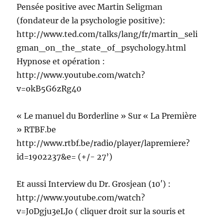
Pensée positive avec Martin Seligman
(fondateur de la psychologie positive):
http://www.ted.com/talks/lang/fr/martin_seli
gman_on_the_state_of_psychology.html
Hypnose et opération :
http://www.youtube.com/watch?
v=okB5G6zRg40
« Le manuel du Borderline » Sur « La Première
» RTBF.be
http://www.rtbf.be/radio/player/lapremiere?
id=1902237&e= (+/- 27’)
Et aussi Interview du Dr. Grosjean (10′) :
http://www.youtube.com/watch?
v=J0Dgju3eLJo ( cliquer droit sur la souris et