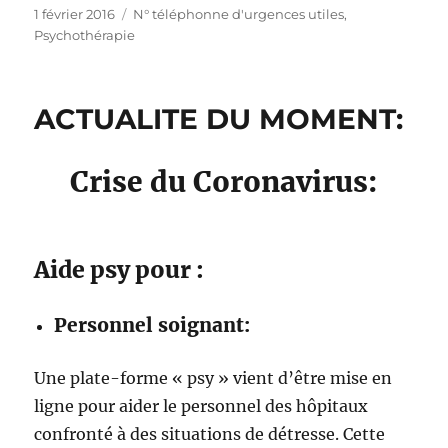
Publié
Catégories
1 février 2016
N° téléphonne d'urgences utiles
,
le
Psychothérapie
ACTUALITE DU MOMENT:
Crise du Coronavirus:
Aide psy pour :
Personnel soignant:
Une plate-forme « psy » vient d’être mise en
ligne pour aider le personnel des hôpitaux
confronté à des situations de détresse. Cette