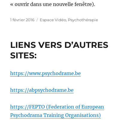
« ouvrir dans une nouvelle fenêtre).
Publié
Catégories
1 février 2016
Espace Vidéo
,
Psychothérapie
le
LIENS VERS D’AUTRES
SITES:
https://www.psychodrame.be
https://abpsychodrame.be
https://FEPTO (Federation of European
Psychodrama Training Organisations)