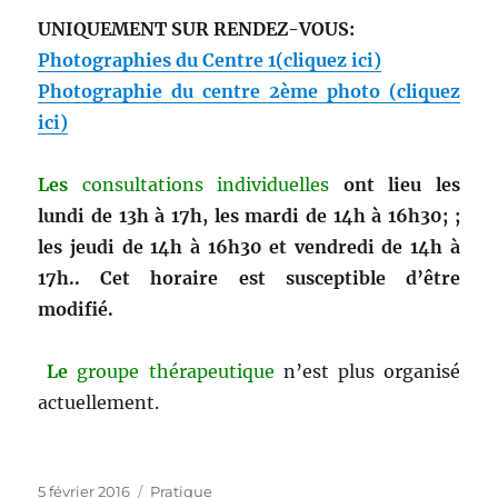
UNIQUEMENT SUR RENDEZ-VOUS:
Photographies du Centre 1(cliquez ici)
Photographie du centre 2ème photo (cliquez
ici)
Les
consultations individuelles
ont lieu les
lundi de 13h à 17h, les mardi de 14h à 16h30; ;
les jeudi de 14h à 16h30 et vendredi de 14h à
17h.. Cet horaire est susceptible d’être
modifié.
Le
groupe thérapeutique
n’est plus organisé
actuellement.
Publié
Catégories
5 février 2016
Pratique