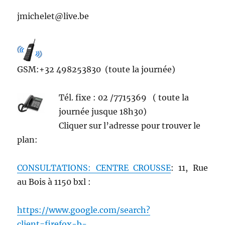
jmichelet@live.be
GSM:+32 498253830 (toute la journée)
Tél. fixe : 02 /7715369 ( toute la
journée jusque 18h30)
Cliquer sur l’adresse pour trouver le
plan:
CONSULTATIONS: CENTRE CROUSSE
: 11, Rue
au Bois à 1150 bxl :
https://www.google.com/search?
client=firefox-b-