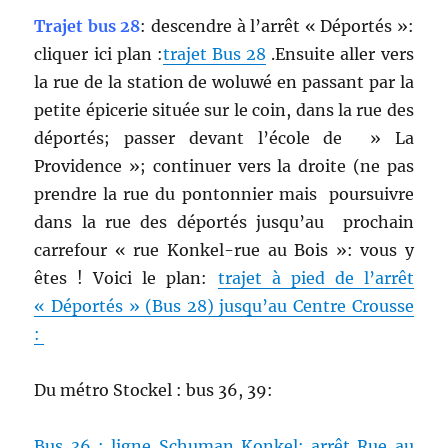
Trajet bus 28
: descendre à l’arrêt « Déportés »:
cliquer ici plan :
trajet Bus 28
.Ensuite aller vers
la rue de la station de woluwé en passant par la
petite épicerie située sur le coin, dans la rue des
déportés; passer devant l’école de » La
Providence »; continuer vers la droite (ne pas
prendre la rue du pontonnier mais poursuivre
dans la rue des déportés jusqu’au prochain
carrefour « rue Konkel-rue au Bois »: vous y
êtes ! Voici le plan:
trajet à pied de l’arrêt
« Déportés » (Bus 28) jusqu’au Centre Crousse
:
Du métro Stockel : bus 36, 39:
Bus 36 : ligne Schuman Konkel: arrêt Rue au