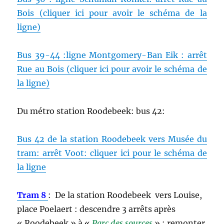
Bois (cliquer ici pour avoir le schéma de la
ligne)
Bus 39-44 :ligne Montgomery-Ban Eik : arrêt
Rue au Bois (cliquer ici pour avoir le schéma de
la ligne)
Du métro station Roodebeek: bus 42:
Bus 42 de la station Roodebeek vers Musée du
tram: arrêt Voot: cliquer ici pour le schéma de
la ligne
Tram 8
: De la station Roodebeek vers Louise,
place Poelaert : descendre 3 arrêts après
« Roodebeek » à «
Parc des sources
» : remonter