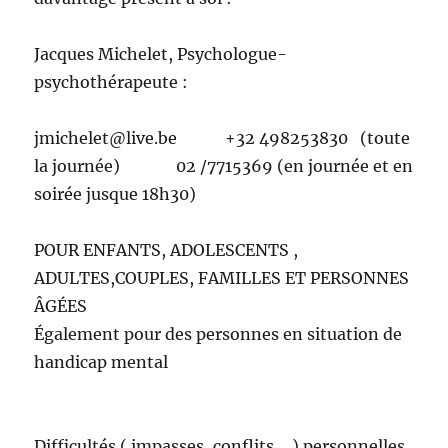
Jacques Michelet, Psychologue-
psychothérapeute :
jmichelet@live.be +32 498253830 (toute
la journée) 02 /7715369 (en journée et en
soirée jusque 18h30)
POUR ENFANTS, ADOLESCENTS ,
ADULTES,COUPLES, FAMILLES ET PERSONNES
ÂGÉES
Également pour des personnes en situation de
handicap mental
Difficultés ( impasses, conflits,…) personnelles,