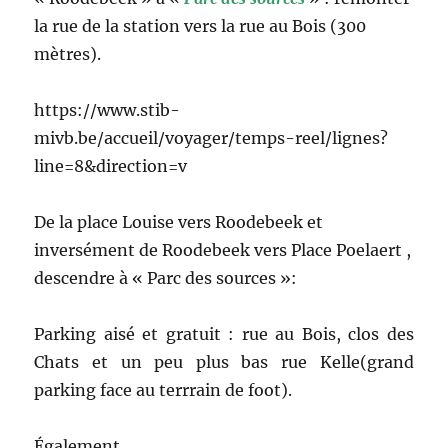
la rue de la station vers la rue au Bois (300
mètres).
https://www.stib-
mivb.be/accueil/voyager/temps-reel/lignes?
line=8&direction=v
De la place Louise vers Roodebeek et
inversément de Roodebeek vers Place Poelaert ,
descendre à « Parc des sources »:
Parking aisé et gratuit : rue au Bois, clos des
Chats et un peu plus bas rue Kelle(grand
parking face au terrrain de foot).
Également