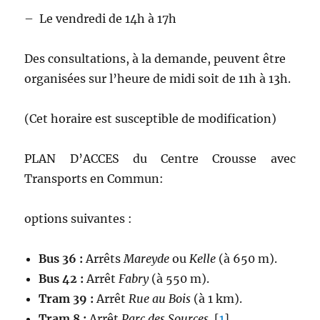
– Le vendredi de 14h à 17h
Des consultations, à la demande, peuvent être
organisées sur l’heure de midi soit de 11h à 13h.
(Cet horaire est susceptible de modification)
PLAN D’ACCES du Centre Crousse avec
Transports en Commun:
options suivantes :
Bus 36 :
Arrêts
Mareyde
ou
Kelle
(à 650 m).
Bus 42 :
Arrêt
Fabry
(à 550 m).
Tram 39 :
Arrêt
Rue au Bois
(à 1 km).
Tram 8 :
Arrêt
Parc des Sources
.
[
1
]