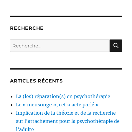
RECHERCHE
RE
Recherche
pour :
ARTICLES RÉCENTS
La (les) réparation(s) en psychothérapie
Le « mensonge », cet « acte parlé »
Implication de la théorie et de la recherche
sur l’attachement pour la psychothérapie de
l’adulte