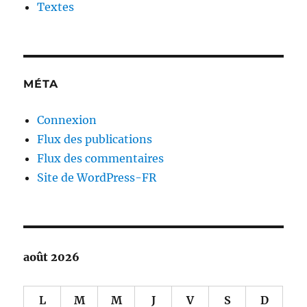
Textes
MÉTA
Connexion
Flux des publications
Flux des commentaires
Site de WordPress-FR
août 2026
L
M
M
J
V
S
D