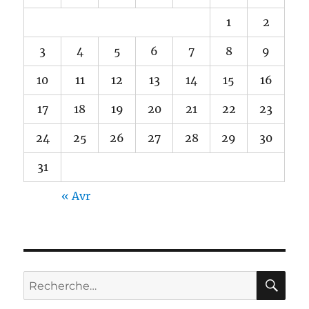
1
2
3
4
5
6
7
8
9
10
11
12
13
14
15
16
17
18
19
20
21
22
23
24
25
26
27
28
29
30
31
« Avr
RE
Recherche
pour :