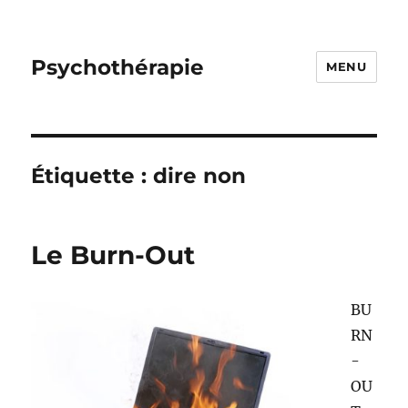
Psychothérapie
MENU
Étiquette :
dire non
Le Burn-Out
BU
RN
-
OU