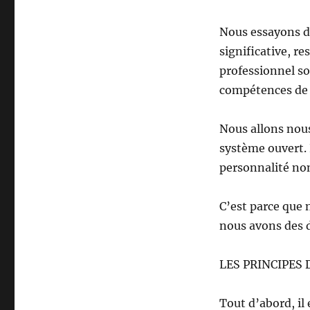
Nous essayons d’
significative, r
professionnel so
compétences de 
Nous allons nous
système ouvert. 
personnalité no
C’est parce que
nous avons des d
LES PRINCIPES 
Tout d’abord, il