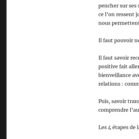
pencher sur ses s
ce l’on ressent j
nous permettent 
Il faut pouvoir 
Il faut savoir re
positive fait all
bienveillance ave
relations : comme
Puis, savoir tra
comprendre l’aut
Les 4 étapes de l