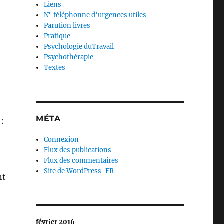
Liens
N° téléphonne d'urgences utiles
Parution livres
Pratique
Psychologie duTravail
Psychothérapie
e
Textes
MÉTA
 :
Connexion
Flux des publications
Flux des commentaires
Site de WordPress-FR
nt
février 2016