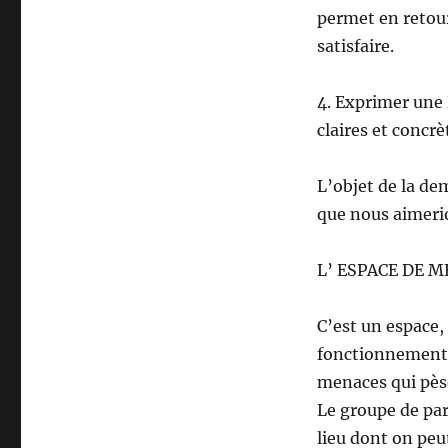
permet en retou
satisfaire.
4. Exprimer une
claires et concrè
L’objet de la de
que nous aimerio
L’ ESPACE DE M
C’est un espace,
fonctionnement(
menaces qui pès
Le groupe de par
lieu dont on peu