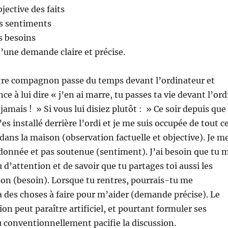
jective des faits
es sentiments
s besoins
’une demande claire et précise.
tre compagnon passe du temps devant l’ordinateur et
e à lui dire « j’en ai marre, tu passes ta vie devant l’ord
jamais ! » Si vous lui disiez plutôt : » Ce soir depuis que
t’es installé derrière l’ordi et je me suis occupée de tout c
re dans la maison (observation factuelle et objective). Je m
donnée et pas soutenue (sentiment). J’ai besoin que tu 
 d’attention et de savoir que tu partages toi aussi les
son (besoin). Lorsque tu rentres, pourrais-tu me
a des choses à faire pour m’aider (demande précise). Le
ion peut paraître artificiel, et pourtant formuler ses
 conventionnellement pacifie la discussion.