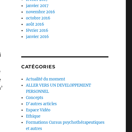
janvier 2017
novembre 2016
octobre 2016
août 2016
février 2016
janvier 2016
i
CATÉGORIES
e
e
Actualité du moment
ALLER VERS UN DEVELOPPEMENT
m’
PERSONNEL
Concepts
D'autres articles
Espace Vidéo
Ethique
Formations Cursus psychothérapeutiques
et autres