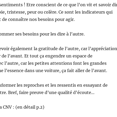
entiments ! Etre conscient de ce que l’on vit et savoir di
oie, tristesse, peur ou colère. Ce sont les indicateurs qui
de connaître nos besoins pour agir.
nommer ses besoins pour les dire à l’autre.
cevoir également la gratitude de l’autre, car l’appréciatio
er de l’avant. Et tout ça engendre un espace de
c l’autre, car les petites attentions font les grandes
 l’essence dans une voiture, ça fait aller de l’avant.
nsformer les reproches et les ressentis en essayant de
re. Bref, faire preuve d’une qualité d’écoute…
a CNV : (en détail p.2)