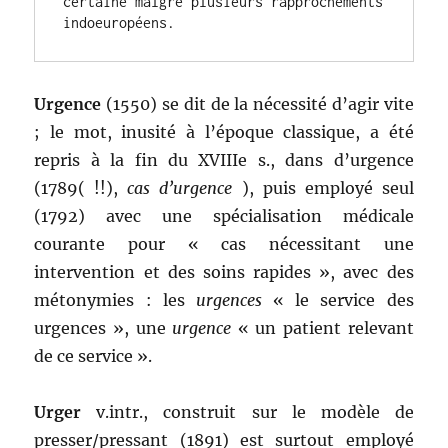
certaine malgré plusieurs rapprochements 
indoeuropéens.
Urgence
(1550) se dit de la nécessité d’agir vite
; le mot, inusité à l’époque classique, a été
repris à la fin du XVIIIe s., dans d’urgence
(1789( !!),
cas d’urgence
), puis employé seul
(1792) avec une spécialisation médicale
courante pour « cas nécessitant une
intervention et des soins rapides », avec des
métonymies : les
urgences
« le service des
urgences », une
urgence
« un patient relevant
de ce service ».
Urger
v.intr., construit sur le modèle de
presser/pressant (1891) est surtout employé