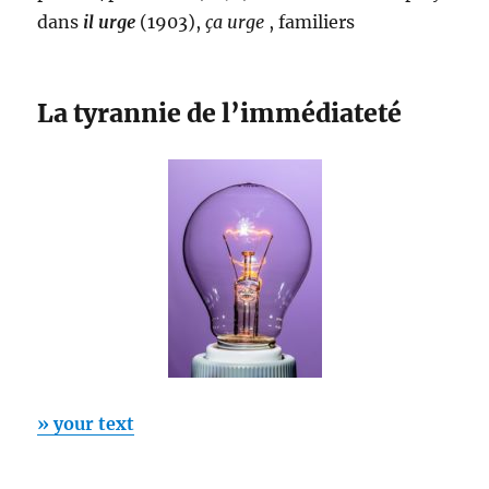
dans
il urge
(1903),
ça urge
, familiers
La tyrannie de l’immédiateté
» your text